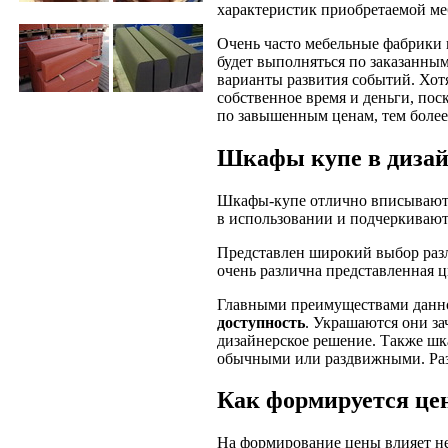
характеристик приобретаемой ме
Очень часто мебельные фабрики 
будет выполняться по заказанны
варианты развития событий. Хотя
собственное время и деньги, пос
по завышенным ценам, тем более 
Шкафы купе в дизай
Шкафы-купе отлично вписываютс
в использовании и подчеркивают
Представлен широкий выбор разл
очень различна представленная ц
Главными преимуществами данно
доступность
. Украшаются они за
дизайнерское решение. Также шк
обычными или раздвижными. Раз
Как формируется це
На формирование цены влияет не