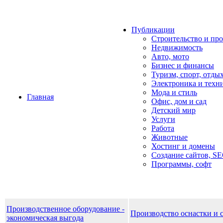
Публикации
Строительство и пр
Недвижимость
Авто, мото
Бизнес и финансы
Туризм, спорт, отды
Электроника и техн
Мода и стиль
Главная
Офис, дом и cад
Детский мир
Услуги
Работа
Животные
Хостинг и домены
Создание сайтов, S
Программы, софт
Производственное оборудование -
Производство оснастки и 
экономическая выгода