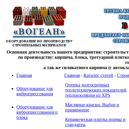
Основная деятельность нашего предприятия: строительств
по производству: кирпича, блока, тротуарной плитк
г
а так же силикатного кирпича (с автокл
Главная
Главная
-
Каталог статей
-
Строи
Оценка долгосрочных
Оборудование для
теплотехнических показателей
вибропрессования
теплоизоляции из XPS
Масляные краски. Выбор и
Оборудование для
применение
вибропрессованного
блока
Керамическая плитка нормы и
стандарты