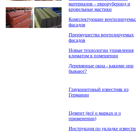
материалов – еврорубероид и
кровельные мастики
Комплектующие вентилируемы
фасадов
Преимущества вентилируемых
фасадов
Новые технологии управления
климатом в помещении
Деревянные окна - какими они
бывают?
Глауконитовый известняк из
Германии
Цемент (всё о марках и о
применении)
Инструкция по укладке известн