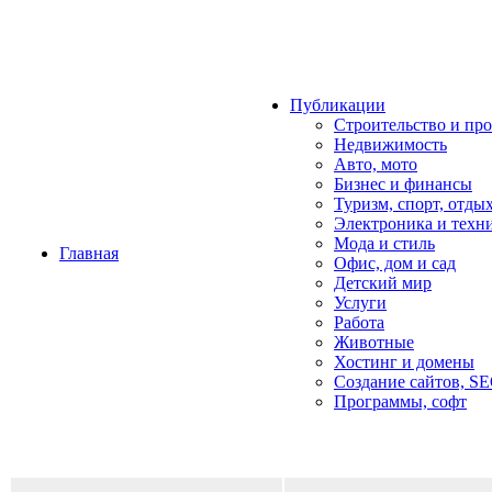
Публикации
Строительство и пр
Недвижимость
Авто, мото
Бизнес и финансы
Туризм, спорт, отды
Электроника и техн
Мода и стиль
Главная
Офис, дом и cад
Детский мир
Услуги
Работа
Животные
Хостинг и домены
Создание сайтов, S
Программы, софт