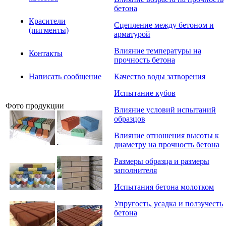
бетона
Красители
Сцепление между бетоном и
(пигменты)
арматурой
Влияние температуры на
Контакты
прочность бетона
Написать сообщение
Качество воды затворения
Испытание кубов
Фото продукции
Влияние условий испытаний
образцов
Влияние отношения высоты к
диаметру на прочность бетона
Размеры образца и размеры
заполнителя
Испытания бетона молотком
Упругость, усадка и ползучесть
бетона