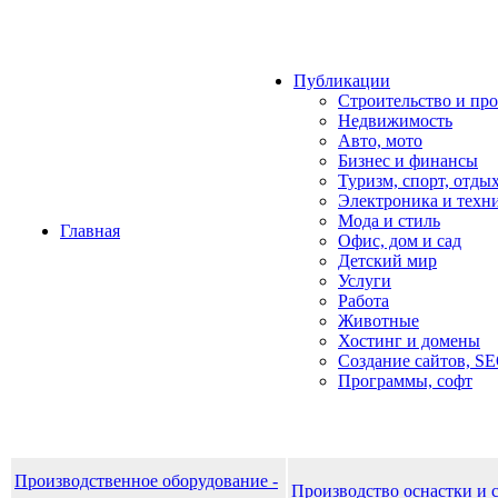
Публикации
Строительство и пр
Недвижимость
Авто, мото
Бизнес и финансы
Туризм, спорт, отды
Электроника и техн
Мода и стиль
Главная
Офис, дом и cад
Детский мир
Услуги
Работа
Животные
Хостинг и домены
Создание сайтов, S
Программы, софт
Производственное оборудование -
Производство оснастки и 