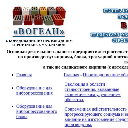
Основная деятельность нашего предприятия: строительств
по производству: кирпича, блока, тротуарной плитк
г
а так же силикатного кирпича (с автокл
Главная
Главная
-
Производственное обо
Эволюция в области
Оборудование для
станкостроения, вызванные
вибропрессования
экономическим улучшением
общества.
Оборудование для
Современная действительность
вибропрессованного
прогрессирующего социума и е
блока
влияние на изготовление средс
производства.