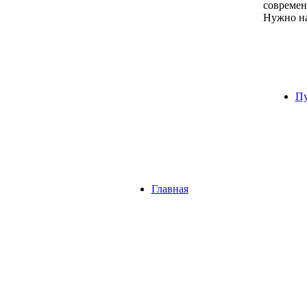
современ
Нужно на
Пу
Главная