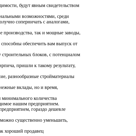
димости, будут явным свидетельством
нальными возможностями, среди
олучно соперничать с аналогами,
 производства, так и мощные заводы,
 способны обеспечить вам выпуск от
 строительных блоков, с потенциалом
рпича, пришли к такому результату,
ние, разнообразные стройматериалы
нежные вклады, но и время,
м минимального количества
одимое нашим предприятием.
редприятием, гораздо дешевле
зможно существенно уменьшить,
как хороший продавец