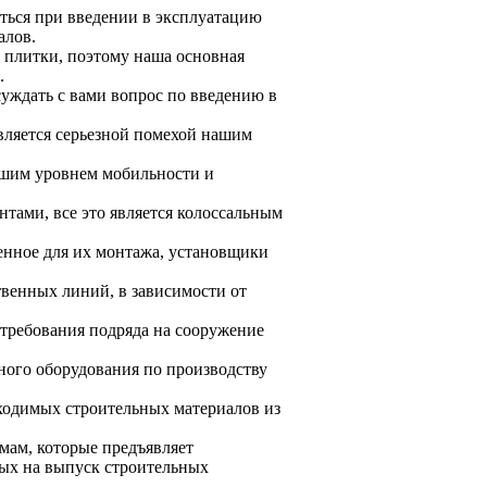
ться при введении в эксплуатацию
алов.
, плитки, поэтому наша основная
.
уждать с вами вопрос по введению в
вляется серьезной помехой нашим
шим уровнем мобильности и
нтами, все это является колоссальным
енное для их монтажа, установщики
венных линий, в зависимости от
требования подряда на сооружение
ного оборудования по производству
бходимых строительных материалов из
мам, которые предъявляет
ых на выпуск строительных