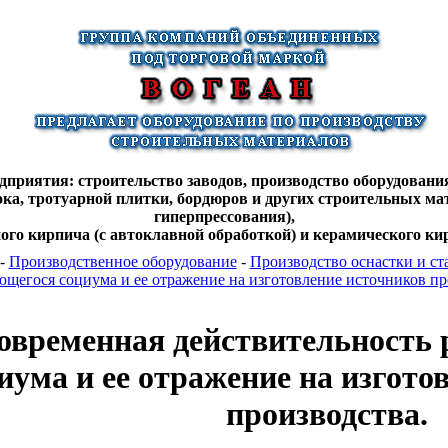
дприятия: строительство заводов, производство оборудования
лока, тротуарной плитки, бордюров и других строительных ма
гиперпрессования),
ного кирпича (с автоклавной обработкой) и керамического кир
-
Производственное оборудование
-
Производство оснастки и ст
ющегося социума и ее отражение на изготовление источников пр
овременная действительность
иума и ее отражение на изгото
производства.