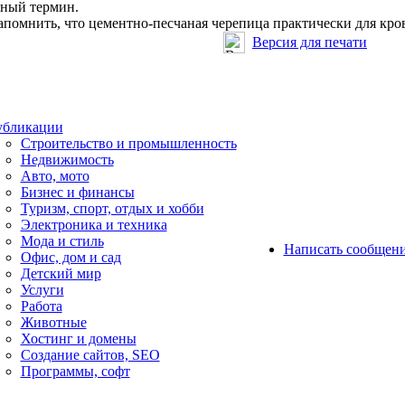
ный термин.
помнить, что цементно-песчаная черепица практически для кро
Версия для печати
бликации
Строительство и промышленность
Недвижимость
Авто, мото
Бизнес и финансы
Туризм, спорт, отдых и хобби
Электроника и техника
Мода и стиль
Написать сообщен
Офис, дом и cад
Детский мир
Услуги
Работа
Животные
Хостинг и домены
Создание сайтов, SEO
Программы, софт