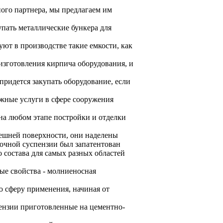
ого партнера, мы предлагаем им
пать металлические бункера для
ют в производстве такие емкости, как
изготовления кирпича оборудования, и
придется закупать оборудование, если
ожные услуги в сфере сооружения
на любом этапе постройки и отделки
нешней поверхности, они наделены
сочной суспензии был запатентован
о состава для самых разных областей
ые свойства - молниеносная
 сферу применения, начиная от
пензии приготовленные на цементно-