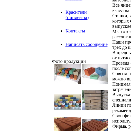
Все лице
качества
Красители
Станки, 
(пигменты)
которых 
выпуска
Контакты
Мы готов
рассчита
Наши про
Написать сообщение
трех до 
В предст
от пятис
Фото продукции
Проведя 
после со
Совсем н
можно вы
Понимая 
затрачен
Выпускат
специали
Линии по
рекоменд
Свои фин
использу
Фирма, р