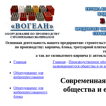
Основная деятельность нашего предприятия: строительств
по производству: кирпича, блока, тротуарной плитк
г
а так же силикатного кирпича (с автокл
Главная
Главная
-
Производственное обо
развивающегося общества и ее в
Оборудование для
вибропрессования
Современная
общества и 
Оборудование для
вибропрессованного
блока