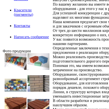
По вашему желанию вы имеете во
оборудования - для этого у нас 
Красители
Для успешной конкуренции с др
(пигменты)
наделяют их многими функциона
Наша компания предлагает свои 
Контакты
и для заказчиков с огромным об
От трех до шести миллионов кир
конкретную информацию о них, в
Написать сообщение
У вас появится возможность прои
нашими партнерами.
Определенные заключения о техн
Фото продукции
предложения о реализации обору
Можно реализовать производство
подготовительного дорогого пер
Понимая это, мы имеем возможно
затраченное на производство.
Оборудование, сконструированно
разнообразный ассортимент стро
Оборудование, для изготовления
порядок дешевле, похожего обор
Линии, в структуру которых вхо
уменьшить инвестиционные затра
В области разработки и реализа
наилучшим образом.