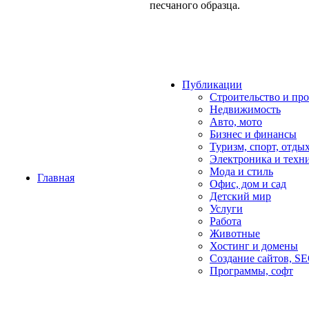
песчаного образца.
Публикации
Строительство и пр
Недвижимость
Авто, мото
Бизнес и финансы
Туризм, спорт, отды
Электроника и техн
Мода и стиль
Главная
Офис, дом и cад
Детский мир
Услуги
Работа
Животные
Хостинг и домены
Создание сайтов, S
Программы, софт