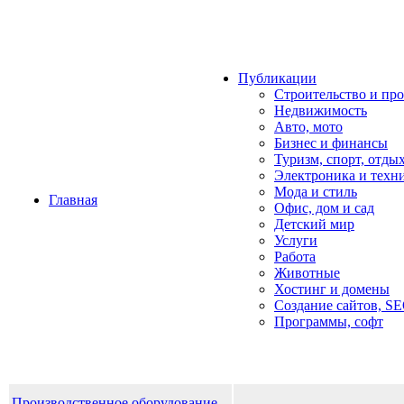
Публикации
Строительство и пр
Недвижимость
Авто, мото
Бизнес и финансы
Туризм, спорт, отды
Электроника и техн
Мода и стиль
Главная
Офис, дом и cад
Детский мир
Услуги
Работа
Животные
Хостинг и домены
Создание сайтов, S
Программы, софт
Производственное оборудование -