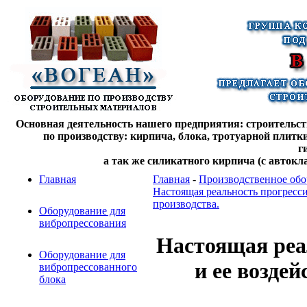
Основная деятельность нашего предприятия: строительств
по производству: кирпича, блока, тротуарной плитк
г
а так же силикатного кирпича (с автокл
Главная
Главная
-
Производственное обо
Настоящая реальность прогресс
производства.
Оборудование для
вибропрессования
Настоящая реа
Оборудование для
и ее возде
вибропрессованного
блока