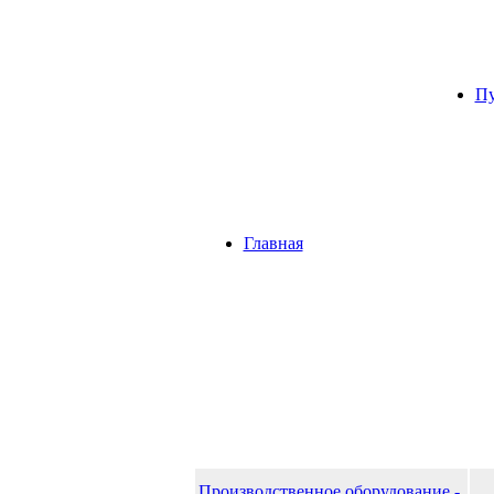
Пу
Главная
Производственное оборудование -