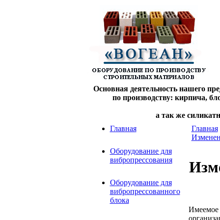
Основная деятельность нашего пре
по производству: кирпича, б
а так же силикат
Главная
Главная
Изменен
Оборудование для
вибропрессования
Изм
Оборудование для
вибропрессованного
блока
Имеемое 
организа