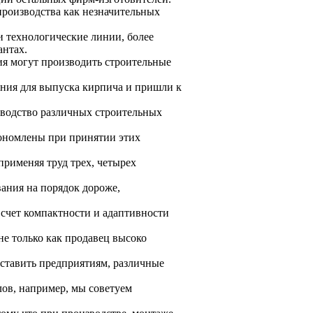
роизводства как незначительных
и технологические линии, более
антах.
ия могут производить строительные
ния для выпуска кирпича и пришли к
зводство различных строительных
кономлены при принятии этих
рименяя труд трех, четырех
ания на порядок дороже,
счет компактности и адаптивности
не только как продавец высоко
ставить предприятиям, различные
лов, например, мы советуем