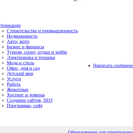
бликации
Строительство и промышленность
Недвижимость
Авто, мото
Бизнес и финансы
Туризм, спорт, отдых и хобби
Электроника и техника
Мода и стиль
Написать сообщен
Офис, дом и cад
Детский мир
Услуги
Работа
Животные
Хостинг и домены
Создание сайтов, SEO
Программы, софт
Оборудование для строительны