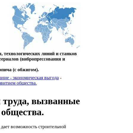
, технологических линий и станков
териалов (вибропрессования и
пича (с обжигом).
ние - экономическая выгода
-
звитием общества.
 труда, вызванные
 общества.
 дает возможность строительной