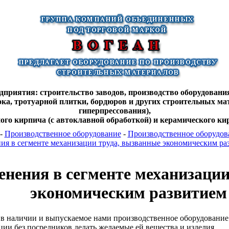
дприятия: строительство заводов, производство оборудования
лока, тротуарной плитки, бордюров и других строительных ма
гиперпрессования),
ного кирпича (с автоклавной обработкой) и керамического кир
-
Производственное оборудование
-
Производственное оборудова
ия в сегменте механизации труда, вызванные экономическим ра
енения в сегменте механизации
экономическим развитием
в наличии и выпускаемое нами производственное оборудование
ции без посредников делать желаемые ей вещества и изделия.