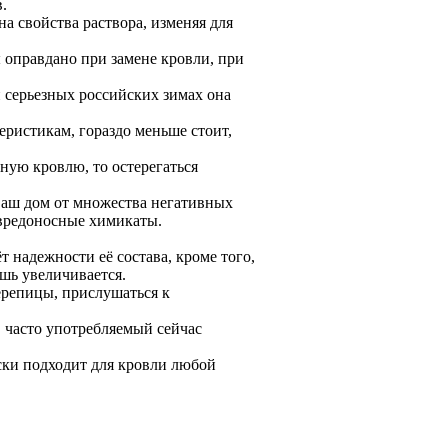
.
 свойства раствора, изменяя для
оправдано при замене кровли, при
 серьезных российских зимах она
еристикам, гораздо меньше стоит,
ную кровлю, то остерегаться
 ваш дом от множества негативных
 вредоносные химикаты.
 надежности её состава, кроме того,
шь увеличивается.
ерепицы, прислушаться к
 часто употребляемый сейчас
ски подходит для кровли любой