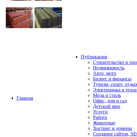
Публикации
Строительство и пр
Недвижимость
Авто, мото
Бизнес и финансы
Туризм, спорт, отды
Электроника и техн
Мода и стиль
Главная
Офис, дом и cад
Детский мир
Услуги
Работа
Животные
Хостинг и домены
Создание сайтов, S