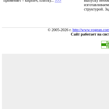
применяет – кирпич, плитку...
>>>
выпуску необх
изготавливаем
структурой. За
© 2005-2026 г.
http://www.vogean.co
Сайт работает на си