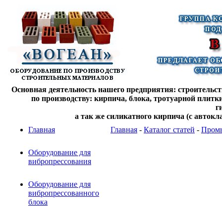
Основная деятельность нашего предприятия: строительств
по производству: кирпича, блока, тротуарной плитк
г
а так же силикатного кирпича (с автокл
Главная
Главная
-
Каталог статей
-
Промы
Оборудование для
вибропрессования
Оборудование для
вибропрессованного
блока