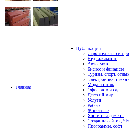
Публикации
Строительство и пр
Недвижимость
Авто, мото
Бизнес и финансы
Туризм, спорт, отды
Электроника и техн
Мода и стиль
Главная
Офис, дом и cад
Детский мир
Услуги
Работа
Животные
Хостинг и домены
Создание сайтов, S
Программы, софт