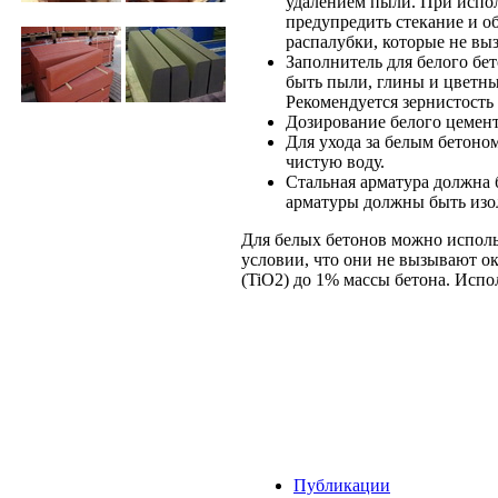
удалением пыли. При испол
предупредить стекание и о
распалубки, которые не вы
Заполнитель для белого бет
быть пыли, глины и цветны
Рекомендуется зернистость 
Дозирование белого цемента
Для ухода за белым бетоном
чистую воду.
Стальная арматура должна 
арматуры должны быть изо
Для белых бетонов можно испол
условии, что они не вызывают о
(TiO2) до 1% массы бетона. Испо
Публикации