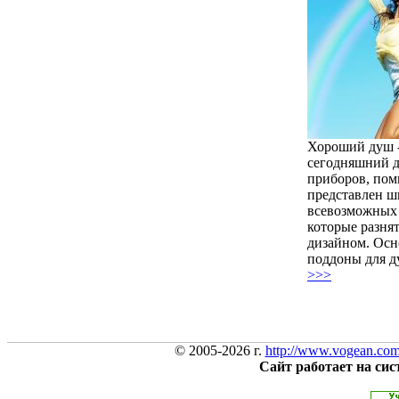
Хороший душ -
сегодняшний д
приборов, пом
представлен ш
всевозможных
которые разня
дизайном. Осн
поддоны для ду
>>>
© 2005-2026 г.
http://www.vogean.co
Сайт работает на си