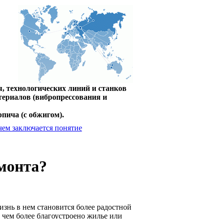
, технологических линий и станков
териалов (вибропрессования и
пича (с обжигом).
чем заключается понятие
монта?
изнь в нем становится более радостной
и чем более благоустроено жилье или