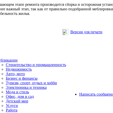
шающем этапе ремонта производится сборка и осторожная устан
нее важный этап, так как от правильно подобранной меблировки 
бельность жилья.
Версия для печати
бликации
Строительство и промышленность
Недвижимость
Авто, мото
Бизнес и финансы
Туризм, спорт, отдых и хобби
Электроника и техника
Мода и стиль
Написать сообщен
Офис, дом и cад
Детский мир
Услуги
Работа