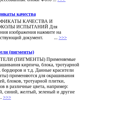
икаты качества
ФИКАТЫ КАЧЕСТВА И
ОКОЛЫ ИСПЫТАНИЙ Для
ения изображения нажмите на
тствующий документ. ...
>>>
ели (пигменты)
ТЕЛИ (ПИГМЕНТЫ) Применяемые
ашивания кирпича, блока, тротуарной
 бордюров и т.д. Данные красители
нты) применяются для окрашивания
й, блоков, тротуарной плитки,
ов в различные цвета, например:
, синий, желтый, зеленый и другие
..
>>>