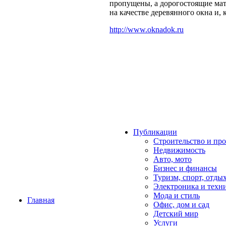
пропущены, а дорогостоящие мат
на качестве деревянного окна и, к
http://www.oknadok.ru
Публикации
Строительство и пр
Недвижимость
Авто, мото
Бизнес и финансы
Туризм, спорт, отды
Электроника и техн
Мода и стиль
Главная
Офис, дом и cад
Детский мир
Услуги