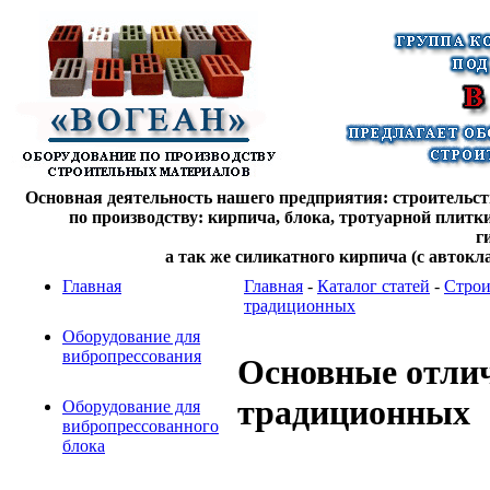
Основная деятельность нашего предприятия: строительств
по производству: кирпича, блока, тротуарной плитк
г
а так же силикатного кирпича (с автокл
Главная
Главная
-
Каталог статей
-
Строи
традиционных
Оборудование для
вибропрессования
Основные отлич
традиционных
Оборудование для
вибропрессованного
блока