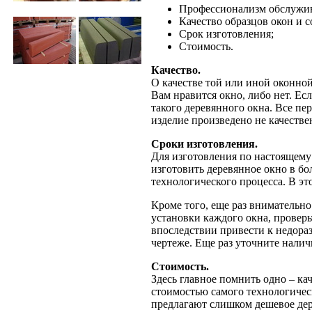
Профессионализм обслужива
Качество образцов окон и 
Срок изготовления;
Стоимость.
Качество.
О качестве той или иной оконной
Вам нравится окно, либо нет. Ес
такого деревянного окна. Все п
изделие произведено не качестве
Сроки изготовления.
Для изготовления по настоящему 
изготовить деревянное окно в бол
технологического процесса. В эт
Кроме того, еще раз внимательн
установки каждого окна, проверь
впоследствии привести к недора
чертеже. Еще раз уточните налич
Стоимость.
Здесь главное помнить одно – ка
стоимостью самого технологичес
предлагают слишком дешевое дере