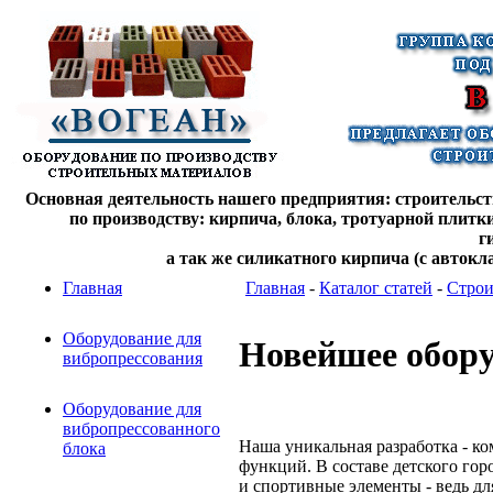
Основная деятельность нашего предприятия: строительств
по производству: кирпича, блока, тротуарной плитк
г
а так же силикатного кирпича (с автокл
Главная
Главная
-
Каталог статей
-
Строи
Оборудование для
Новейшее обору
вибропрессования
Оборудование для
вибропрессованного
Наша уникальная разработка - к
блока
функций. В составе детского горо
и спортивные элементы - ведь дл