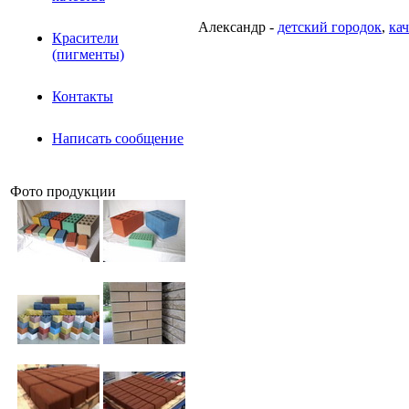
Александр -
детский городок
,
ка
Красители
(пигменты)
Контакты
Написать сообщение
Фото продукции