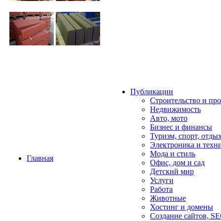
Публикации
Строительство и пр
Недвижимость
Авто, мото
Бизнес и финансы
Туризм, спорт, отды
Электроника и техн
Мода и стиль
Главная
Офис, дом и cад
Детский мир
Услуги
Работа
Животные
Хостинг и домены
Создание сайтов, S