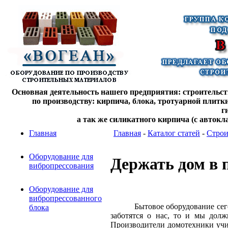
Основная деятельность нашего предприятия: строительств
по производству: кирпича, блока, тротуарной плитк
г
а так же силикатного кирпича (с автокл
Главная
Главная
-
Каталог статей
-
Строи
Оборудование для
Держать дом в 
вибропрессования
Оборудование для
вибропрессованного
Бытовое оборудование сег
блока
заботятся о нас, то и мы дол
Производители домотехники учи