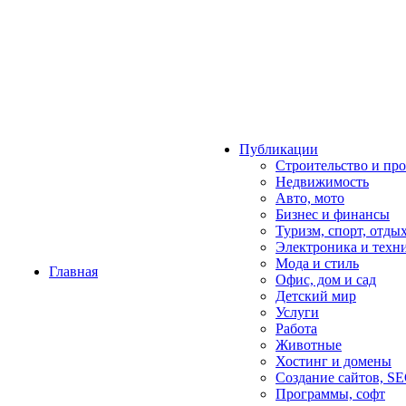
Публикации
Строительство и пр
Недвижимость
Авто, мото
Бизнес и финансы
Туризм, спорт, отды
Электроника и техн
Мода и стиль
Главная
Офис, дом и cад
Детский мир
Услуги
Работа
Животные
Хостинг и домены
Создание сайтов, S
Программы, софт