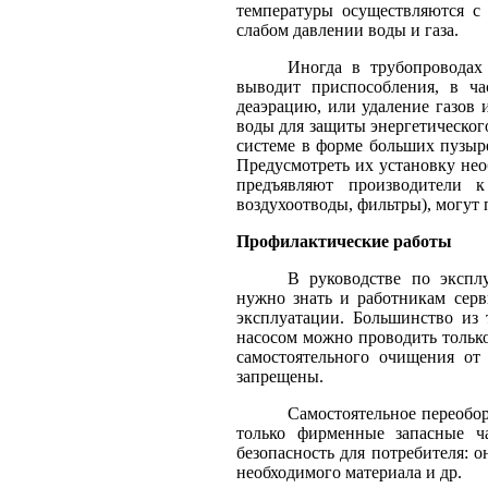
температуры осуществляются с
слабом давлении воды и газа.
Иногда в трубопроводах
выводит приспособления, в ча
деаэрацию, или удаление газов
воды для защиты энергетическог
системе в форме больших пузыр
Предусмотреть их установку нео
предъявляют производители 
воздухоотводы, фильтры), могут
Профилактические работы
В руководстве по экспл
нужно знать и работникам серв
эксплуатации. Большинство из 
насосом можно проводить только
самостоятельного очищения от
запрещены.
Самостоятельное переобор
только фирменные запасные ча
безопасность для потребителя: 
необходимого материала и др.