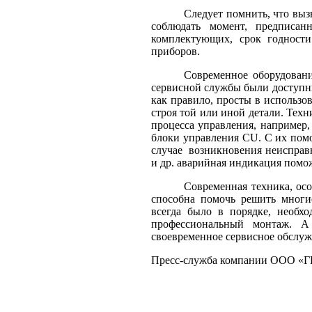
Следует помнить, что выз
соблюдать момент, предписан
комплектующих, срок годности
приборов.
Современное оборудовани
сервисной службы были доступн
как правило, просты в использов
строя той или иной детали. Тех
процесса управления, наприме
блоки управления CU. С их помо
случае возникновения неисправн
и др. аварийная индикация помож
Современная техника, ос
способна помочь решить многи
всегда было в порядке, необх
профессиональный монтаж. А
своевременное сервисное обслуж
Пресс-служба компании ООО 