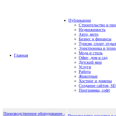
Публикации
Строительство и пр
Недвижимость
Авто, мото
Бизнес и финансы
Туризм, спорт, отды
Электроника и техн
Мода и стиль
Главная
Офис, дом и cад
Детский мир
Услуги
Работа
Животные
Хостинг и домены
Создание сайтов, S
Программы, софт
Производственное оборудование -
Производство оснастки и 