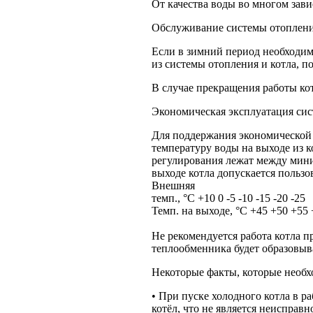
От качества воды во многом зав
Обслуживание системы отоплен
Если в зимний период необходим
из системы отопления и котла, п
В случае прекращения работы кот
Экономическая эксплуатация си
Для поддержания экономической 
температуру воды на выходе из 
регулирования лежат между мин
выходе котла допускается польз
Внешняя
темп., °С +10 0 -5 -10 -15 -20 -25
Темп. на выходе, °С +45 +50 +55
Не рекомендуется работа котла пр
теплообменника будет образовыва
Некоторые факты, которые необх
• При пуске холодного котла в раб
котёл, что не является неисправ