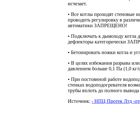
исчезает.
• Все котлы проходят стеновые 
проводить регулировку в различ
автоматики ЗАПРЕЩЕНО!
• Подключать к дымоходу котла д
дефлекторы категорически ЗА
• Бетонировать ножки котла и 
• В целях избежания разрыва или
давлением больше 0,1 Па (1,0 кг
• При постоянной работе водопод
стенках водоподогревателя возм
трубы вплоть до полного вывода 
Источник:
- НПЦ Протек Лтд -от