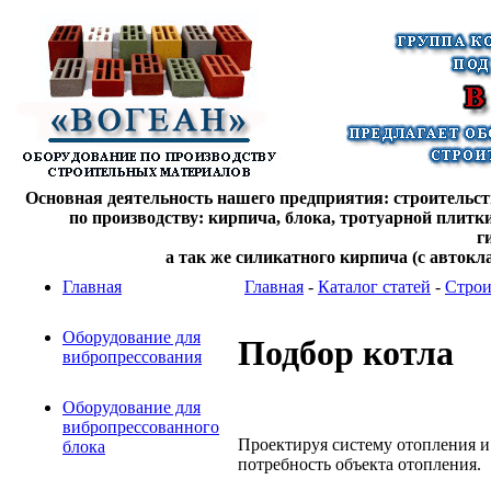
Основная деятельность нашего предприятия: строительств
по производству: кирпича, блока, тротуарной плитк
г
а так же силикатного кирпича (с автокл
Главная
Главная
-
Каталог статей
-
Строи
Оборудование для
Подбор котла
вибропрессования
Оборудование для
вибропрессованного
Проектируя систему отопления и
блока
потребность объекта отопления.