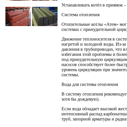
Устанавливать котёл в приямок –
Система отопления
Отопительные котлы «Атем» могу
системах с принудительной цирк
Движение теплоносителя в систе
нагретой и холодной воды. Из-з
давления в трубопроводах, что в
избегания этой проблемы и боле
под принудительную циркуляцию 
насосов способствует более быс
уровень циркуляции при значите
системы.
Вода для системы отопления
В систему отопления рекомендуе
хотя бы дождевую).
Если вода обладает высокой жест
интенсивный распад карбонатных
труб, запорной арматуры и радиа