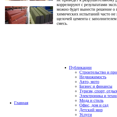
коррелируют с результатами эксп
можно будет вынести решение о п
химических испытаний часто не 
щелочей цемента с заполнителем
смесь.
Публикации
Строительство и пр
Недвижимость
Авто, мото
Бизнес и финансы
Туризм, спорт, отды
Электроника и техн
Мода и стиль
Главная
Офис, дом и cад
Детский мир
Услуги