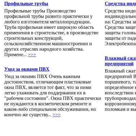
Профильные трубы
Средства инд
Профильные трубы Производство
Средства инди
профильной трубы развито практически у
индивидуальн
любого изготовителя металлопродукции.
на: Средства 
Труба профильная имеет широкую область
Средства защи
применения в строительстве, в производстве
защиты головы
строительных конструкций,
защиты от пад
сельскохозяйственном машиностроении и
Электробезопа
других отраслях народного хозяйства.
Примене...
>>>
Влажный сжат
предприятий
Уход за окнами ПВХ
Влажный сжаты
Уход за окнами ПВХ Очень важным
предприятий В
достоинством, отличающим пластиковые
поршневого, т
окна ПВХ, является тот факт, что за ними
определённое к
легко ухаживать для поддержания их в
впоследствии 
"рабочем состоянии". Окна ПВХ практически
трубопроводах
не нуждаются в косметическом ремонте и
коррозионном
каком-либо специальном обслуживании, но
поломкам и вых
конечно же существу...
>>>