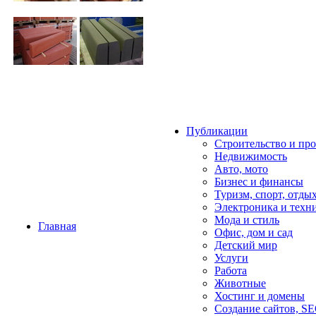
Публикации
Строительство и пр
Недвижимость
Авто, мото
Бизнес и финансы
Туризм, спорт, отды
Электроника и техн
Мода и стиль
Главная
Офис, дом и cад
Детский мир
Услуги
Работа
Животные
Хостинг и домены
Создание сайтов, S