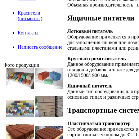
Объемная производительность : п
Красители
Ящичные питатели
(пигменты)
Лотковый питатель
Контакты
Оборудование применяется в прои
для заполнения ящиков при дози
Написать сообщение
стальными пластинами или резино
Круглый грохот-питатель
Данное оборудование применяетс
Фото продукции
отходов и добавок, а также для 
1200/1500/1900 мм.
Ящичный питатель
Данный тип оборудования для пр
основных типах и различных стро
Транспортные сист
Пластинчатый транспортер
Это оборудование применяется в
сортов глины с уклоном до 35°.