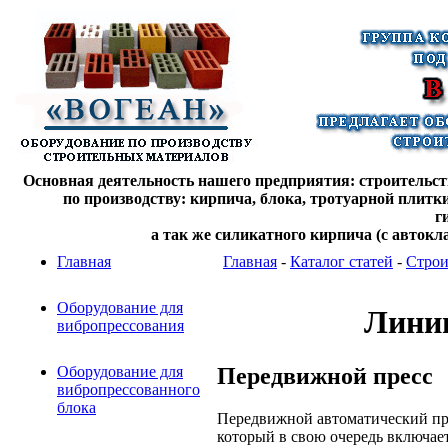
Основная деятельность нашего предприятия: строительств
по производству: кирпича, блока, тротуарной плитк
г
а так же силикатного кирпича (с автокл
Главная
Главная
-
Каталог статей
-
Строи
Оборудование для
Линии
вибропрессования
Передвижной пресс
Оборудование для
вибропрессованного
блока
Передвижной автоматический пр
который в свою очередь включае