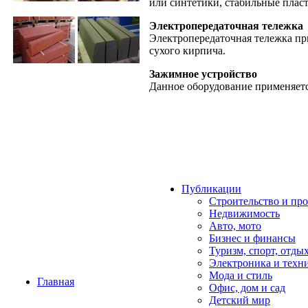
или синтетики, стабильные плас
Электропередаточная тележка
Электропередаточная тележка пр
сухого кирпича.
Зажимное устройство
Данное оборудование применяетс
Публикации
Строительство и пр
Недвижимость
Авто, мото
Бизнес и финансы
Туризм, спорт, отды
Электроника и техн
Мода и стиль
Главная
Офис, дом и cад
Детский мир