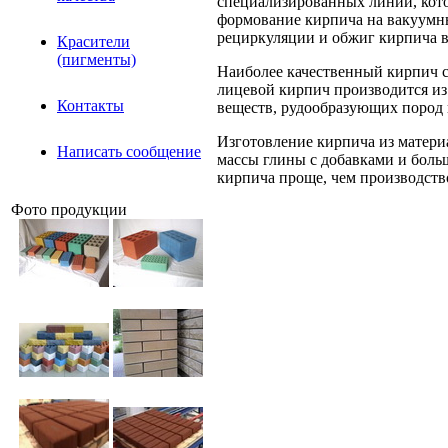
специализированных линий, кото
формование кирпича на вакуумны
рециркуляции и обжиг кирпича в
Красители
(пигменты)
Наиболее качественный кирпич с
лицевой кирпич производится и
Контакты
веществ, рудообразующих пород 
Изготовление кирпича из матери
Написать сообщение
массы глины с добавками и больш
кирпича проще, чем производств
Фото продукции