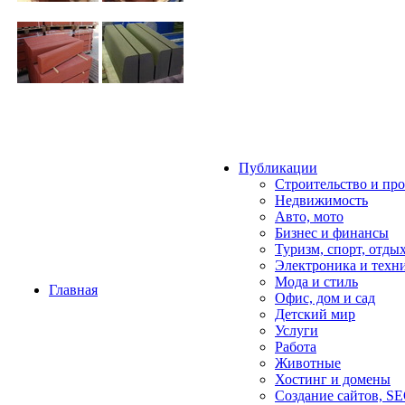
Публикации
Строительство и пр
Недвижимость
Авто, мото
Бизнес и финансы
Туризм, спорт, отды
Электроника и техн
Мода и стиль
Главная
Офис, дом и cад
Детский мир
Услуги
Работа
Животные
Хостинг и домены
Создание сайтов, S