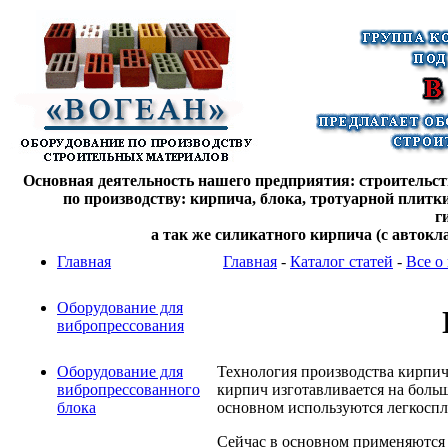
Основная деятельность нашего предприятия: строительств
по производству: кирпича, блока, тротуарной плитк
г
а так же силикатного кирпича (с автокл
Главная
Главная
-
Каталог статей
-
Все о
Оборудование для
вибропрессования
Технология производства кирпич
Оборудование для
кирпич изготавливается на боль
вибропрессованного
основном используются легкоспл
блока
Сейчас в основном применяются 