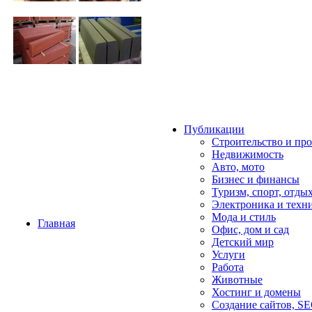
Публикации
Строительство и пр
Недвижимость
Авто, мото
Бизнес и финансы
Туризм, спорт, отды
Электроника и техн
Мода и стиль
Главная
Офис, дом и cад
Детский мир
Услуги
Работа
Животные
Хостинг и домены
Создание сайтов, S