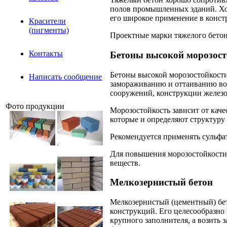
полов промышленных зданий. Хо
его широкое применение в конст
Красители
(пигменты)
Проектные марки тяжелого бетона 
Контакты
Бетоны высокой морозост
Бетоны высокой морозостойкости
Написать сообщение
замораживанию и оттаиванию во 
сооружений, конструкции железо
Фото продукции
Морозостойкость зависит от каче
которые и определяют структуру 
Рекомендуется применять сульф
Для повышения морозостойкости
веществ.
Мелкозернистый бетон
Мелкозернистый (цементный) бет
конструкций. Его целесообразно 
крупного заполнителя, а возить 