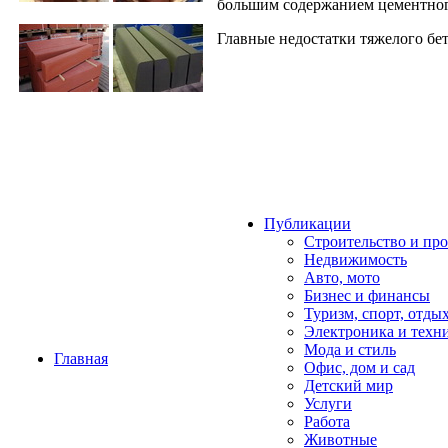
большим содержанием цементного
Главные недостатки тяжелого бет
Публикации
Строительство и пр
Недвижимость
Авто, мото
Бизнес и финансы
Туризм, спорт, отды
Электроника и техн
Мода и стиль
Главная
Офис, дом и cад
Детский мир
Услуги
Работа
Животные