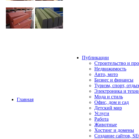
Публикации
Строительство и пр
Недвижимость
Авто, мото
Бизнес и финансы
Туризм, спорт, отды
Электроника и техн
Мода и стиль
Главная
Офис, дом и cад
Детский мир
Услуги
Работа
Животные
Хостинг и домены
Создание сайтов, S