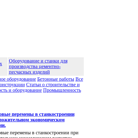
Оборудование и станки для
х
производства цементно-
песчасных изделий
ое оборудование
Бетонные работы
Все
конструкции
Статьи о строительстве и
ть и оборудование
Промышленноcть
вые перемены в станкостроении
ложительном экономическом
ии.
вые перемены в станкостроении при