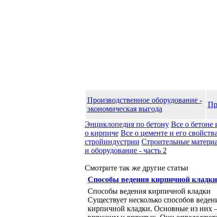
Производственное оборудование -
Пр
экономическая выгода
Энциклопедия по бетону
Все о бетоне 
о кирпиче
Все о цементе и его свойств
стройиндустрии
Строительные матери
и оборудование - часть 2
Смотрите так же другие статьи
Способы ведения кирпичной кладки
Способы ведения кирпичной кладки
Существует несколько способов веден
кирпичной кладки. Основные из них 