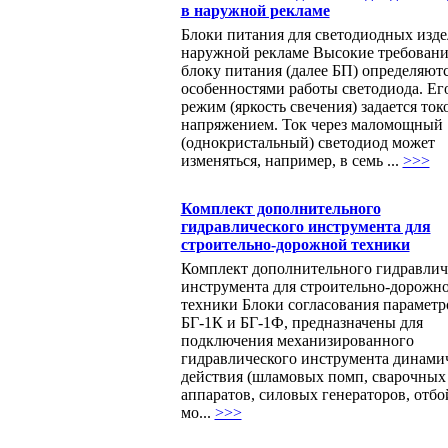
в наружной рекламе
Блоки питания для светодиодных изде
наружной рекламе Высокие требовани
блоку питания (далее БП) определяют
особенностями работы светодиода. Ег
режим (яркость свечения) задается токо
напряжением. Ток через маломощный
(однокристальный) светодиод может
изменяться, например, в семь ...
>>>
Комплект дополнительного
гидравлического инструмента для
строительно-дорожной техники
Комплект дополнительного гидравлич
инструмента для строительно-дорожн
техники Блоки согласования параметр
БГ-1К и БГ-1Ф, предназначены для
подключения механизированного
гидравлического инструмента динами
действия (шламовых помп, сварочных
аппаратов, силовых генераторов, отб
мо...
>>>