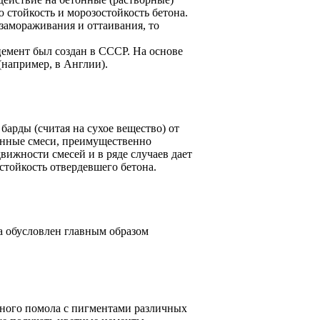
стойкость и морозостойкость бетона.
замораживания и оттаивания, то
емент был создан в СССР. На основе
(например, в Англии).
арды (считая на сухое вещество) от
онные смеси, преимущественно
ижности смесей и в ряде случаев дает
стойкость отвердевшего бетона.
а обусловлен главным образом
тного помола с пигментами различных