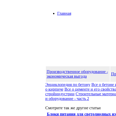
Главная
Производственное оборудование -
Пр
экономическая выгода
Энциклопедия по бетону
Все о бетоне 
о кирпиче
Все о цементе и его свойств
стройиндустрии
Строительные матери
и оборудование - часть 2
Смотрите так же другие статьи
Блоки питания для светодиодных из