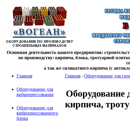
Основная деятельность нашего предприятия: строительств
по производству: кирпича, блока, тротуарной плитк
г
а так же силикатного кирпича (с автокл
Главная
Главная
-
Оборудование для гип
Оборудование для
Оборудование 
вибропрессования
кирпича, трот
Оборудование для
вибропрессованного
блока