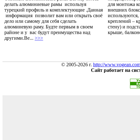
делать алюминиевые рамы используя
для монтожа 
турецкий профиль и комплектующие .Данная
внешних блок
информация позволит вам или открыть своё
используются, 
дело или самому для себя сделать
креплений – к
алюминевую раму. Будте первым в своем
стену) и подс
районе и у вас будут преимущества над
крыше, балконе 
другими.Ве...
>>>
© 2005-2026 г.
http://www.vogean.co
Сайт работает на си