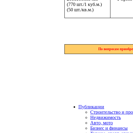
(770 шт./1 куб.м.)
(50 шт./кв.м.)
По вопросам приобре
Публикации
Строительство и пр
Недвижимость
Авто, мото
Бизнес и финансы