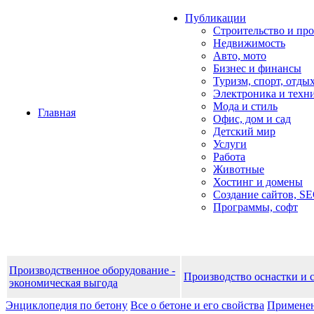
Публикации
Строительство и пр
Недвижимость
Авто, мото
Бизнес и финансы
Туризм, спорт, отды
Электроника и техн
Мода и стиль
Главная
Офис, дом и cад
Детский мир
Услуги
Работа
Животные
Хостинг и домены
Создание сайтов, S
Программы, софт
Производственное оборудование -
Производство оснастки и 
экономическая выгода
Энциклопедия по бетону
Все о бетоне и его свойства
Применен