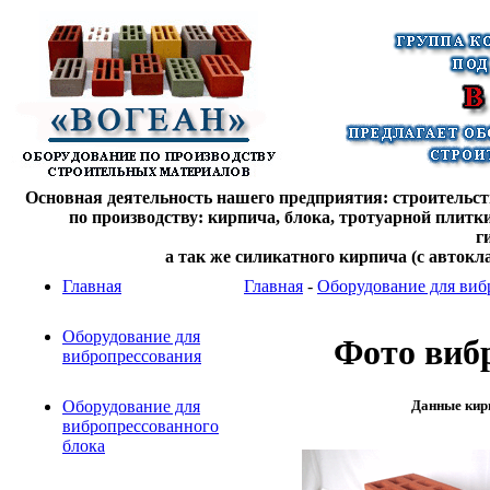
Основная деятельность нашего предприятия: строительств
по производству: кирпича, блока, тротуарной плитк
г
а так же силикатного кирпича (с автокл
Главная
Главная
-
Оборудование для виб
Оборудование для
Фото виб
вибропрессования
Данные кирп
Оборудование для
вибропрессованного
блока